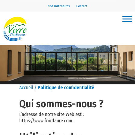
Nos Partenaires
Contact
Accueil
/
Politique de confidentialité
Qui sommes-nous ?
L’adresse de notre site Web est :
https://www.fontlaure.com.