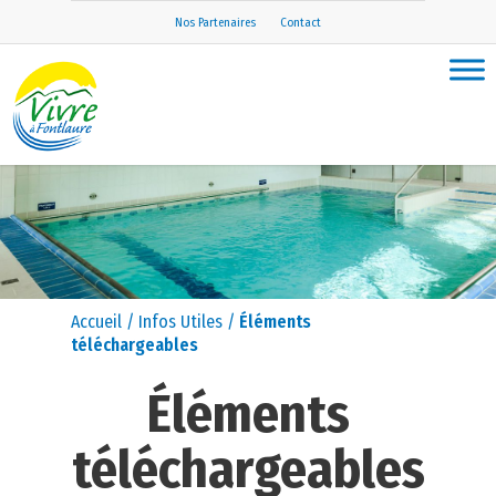
Nos Partenaires
Contact
Accueil
/
Infos Utiles
/
Éléments
téléchargeables
Éléments
téléchargeables